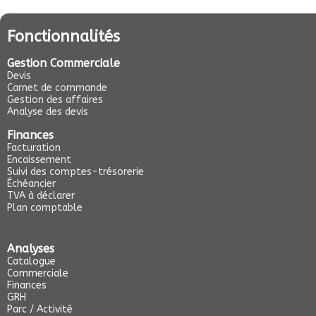
Fonctionnalités
Gestion Commerciale
Devis
Carnet de commande
Gestion des affaires
Analyse des devis
Finances
Facturation
Encaissement
Suivi des comptes-trésorerie
Échéancier
TVA à déclarer
Plan comptable
Analyses
Catalogue
Commerciale
Finances
GRH
Parc / Activité