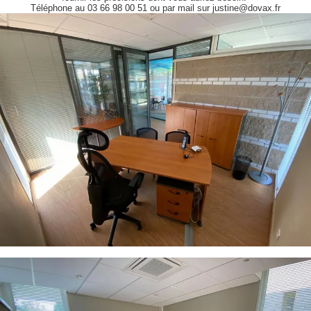
Téléphone au 03 66 98 00 51 ou par mail sur justine@dovax.fr